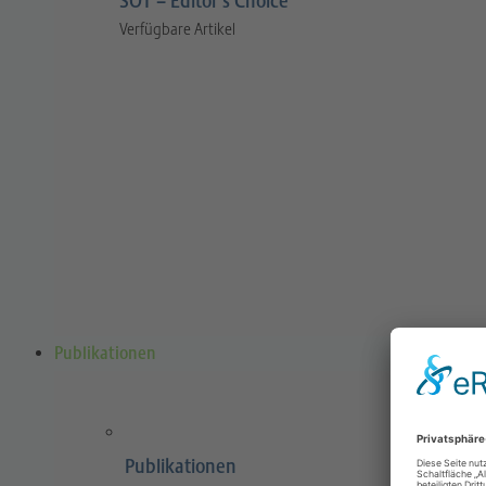
SOT – Editor’s Choice
Verfügbare Artikel
Publikationen
Publikationen
Sports