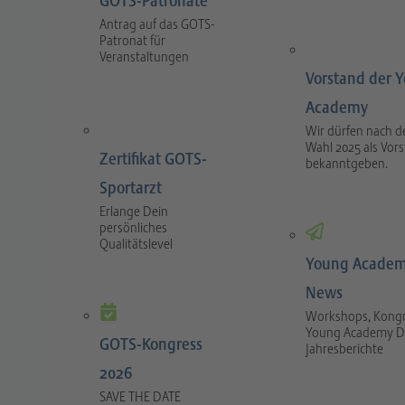
GOTS-Patronate
Antrag auf das GOTS-
Patronat für
Veranstaltungen
Vorstand der 
Academy
Wir dürfen nach d
Wahl 2025 als Vor
Zertifikat GOTS-
bekanntgeben.
Sportarzt
Erlange Dein
persönliches
Qualitätslevel
Young Academ
News
Workshops, Kongr
Young Academy D
GOTS-Kongress
Jahresberichte
2026
SAVE THE DATE