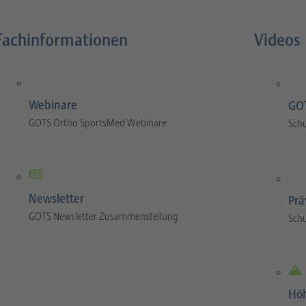
Fachinformationen
Videos
Webinare
GOT
GOTS Ortho SportsMed Webinare
Sch
Newsletter
Prä
GOTS Newsletter Zusammenstellung
Sch
Hö