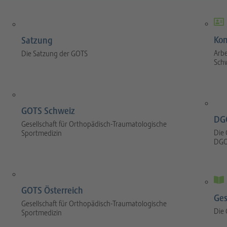
Kom
Satzung
Arbe
Die Satzung der GOTS
Sch
GOTS Schweiz
DG
Gesellschaft für Orthopädisch-Traumatologische
Die 
Sportmedizin
DGO
GOTS Österreich
Ges
Gesellschaft für Orthopädisch-Traumatologische
Die
Sportmedizin