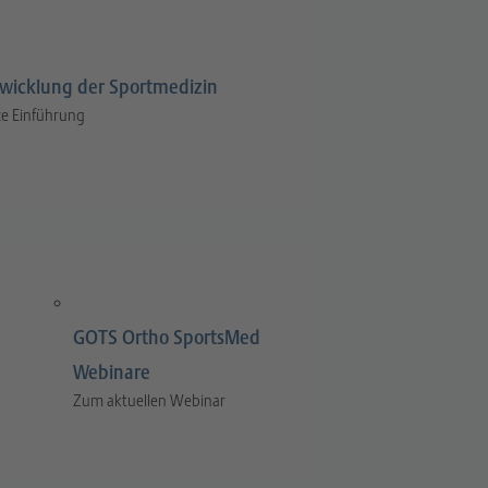
wicklung der Sportmedizin
e Einführung
GOTS Ortho SportsMed
Webinare
Zum aktuellen Webinar