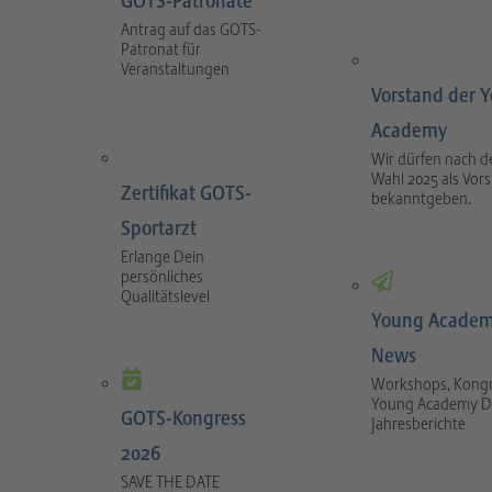
GOTS-Patronate
Antrag auf das GOTS-
Patronat für
Veranstaltungen
Vorstand der 
Academy
Wir dürfen nach d
Wahl 2025 als Vor
Zertifikat GOTS-
bekanntgeben.
Sportarzt
Erlange Dein
persönliches
Qualitätslevel
Young Academ
News
Workshops, Kongr
Young Academy D
GOTS-Kongress
Jahresberichte
2026
SAVE THE DATE