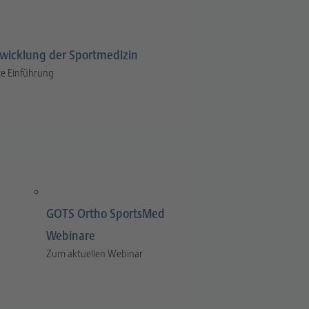
wicklung der Sportmedizin
e Einführung
GOTS Ortho SportsMed
Webinare
Zum aktuellen Webinar