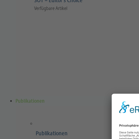
SOT – Editor’s Choice
Verfügbare Artikel
Publikationen
Publikationen
Sports