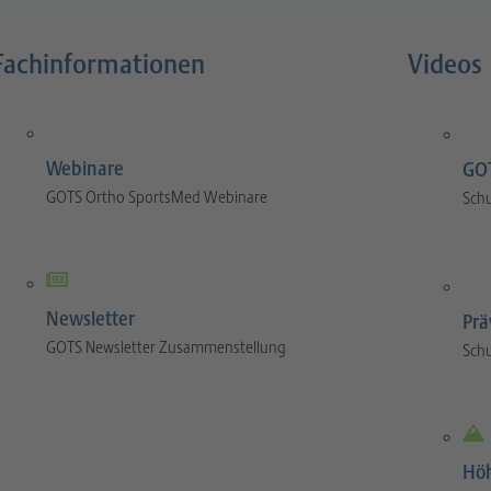
Fachinformationen
Videos
Webinare
GOT
GOTS Ortho SportsMed Webinare
Sch
Newsletter
Prä
GOTS Newsletter Zusammenstellung
Sch
Hö