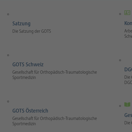
Kom
Satzung
Arbe
Die Satzung der GOTS
Sch
GOTS Schweiz
DG
Gesellschaft für Orthopädisch-Traumatologische
Die 
Sportmedizin
DGO
GOTS Österreich
Ges
Gesellschaft für Orthopädisch-Traumatologische
Die
Sportmedizin