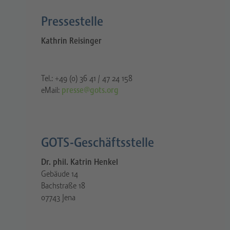
Pressestelle​
Kathrin Reisinger
Tel.: +49 (0) 36 41 / 47 24 158
eMail:
presse@gots.org
GOTS-Geschäftsstelle
Dr. phil. Katrin Henkel
Gebäude 14
Bachstraße 18
07743 Jena