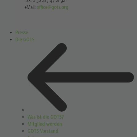
Fax: 0 36 41 / 47 21 921
eMail:
office@gots.org
Presse
Die GOTS
Was ist die GOTS?
Mitglied werden
GOTS Vorstand