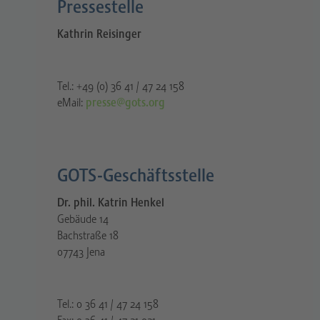
Pressestelle​
Kathrin Reisinger
Tel.: +49 (0) 36 41 / 47 24 158
eMail:
presse@gots.org
GOTS-Geschäftsstelle
Dr. phil. Katrin Henkel
Gebäude 14
Bachstraße 18
07743 Jena
Tel.: 0 36 41 / 47 24 158