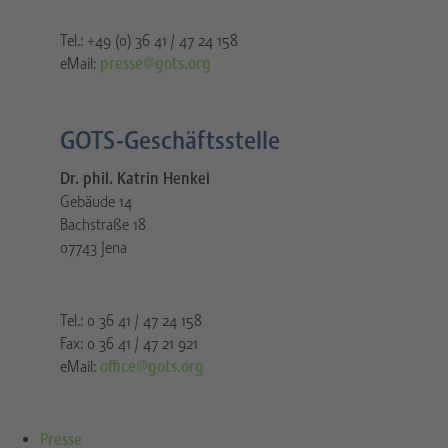
Tel.: +49 (0) 36 41 / 47 24 158
eMail:
presse@gots.org
GOTS-Geschäftsstelle
Dr. phil. Katrin Henkel
Gebäude 14
Bachstraße 18
07743 Jena
Tel.: 0 36 41 / 47 24 158
Fax: 0 36 41 / 47 21 921
eMail:
office@gots.org
Presse