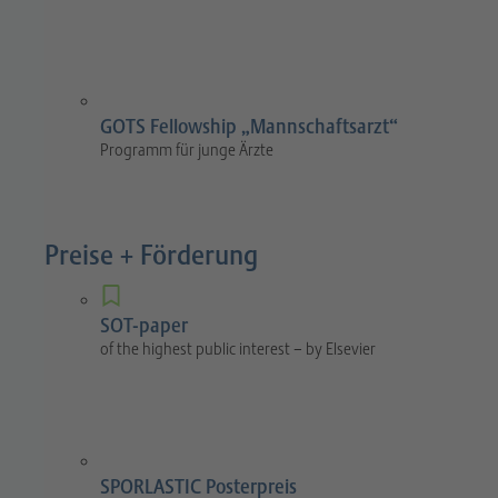
GOTS Fellowship „Mannschaftsarzt“
Programm für junge Ärzte
Preise + Förderung
SOT-paper
of the highest public interest – by Elsevier
SPORLASTIC Posterpreis