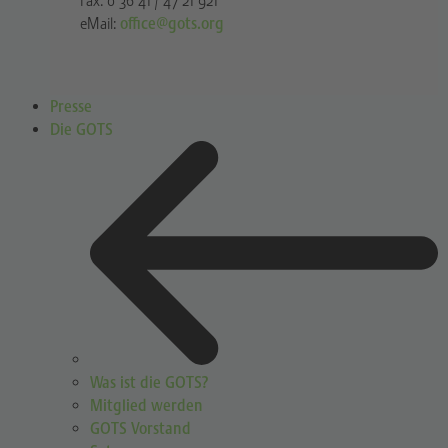
Fax: 0 36 41 / 47 21 921
eMail:
office@gots.org
Presse
Die GOTS
Was ist die GOTS?
Mitglied werden
GOTS Vorstand