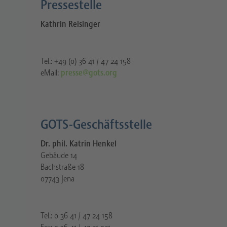
Pressestelle​
Kathrin Reisinger
Tel.: +49 (0) 36 41 / 47 24 158
eMail:
presse@gots.org
GOTS-Geschäftsstelle
Dr. phil. Katrin Henkel
Gebäude 14
Bachstraße 18
07743 Jena
Tel.: 0 36 41 / 47 24 158