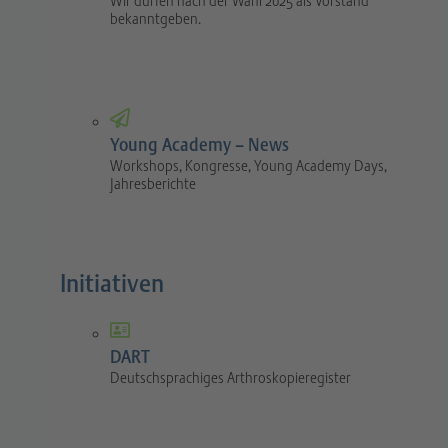
Wir dürfen nach der Wahl 2025 als Vorstand
bekanntgeben.
Young Academy – News
Workshops, Kongresse, Young Academy Days,
Jahresberichte
Initiativen
DART
Deutschsprachiges Arthroskopieregister