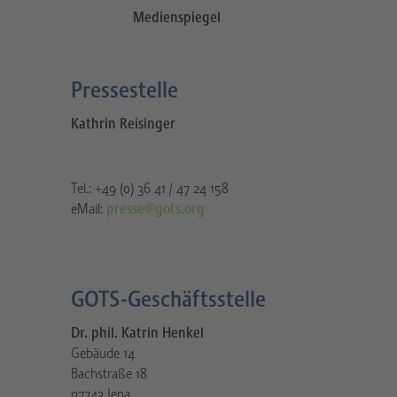
Medienspiegel
Pressestelle​
Kathrin Reisinger
Tel.: +49 (0) 36 41 / 47 24 158
eMail:
presse@gots.org
GOTS-Geschäftsstelle
Dr. phil. Katrin Henkel
Gebäude 14
Bachstraße 18
07743 Jena