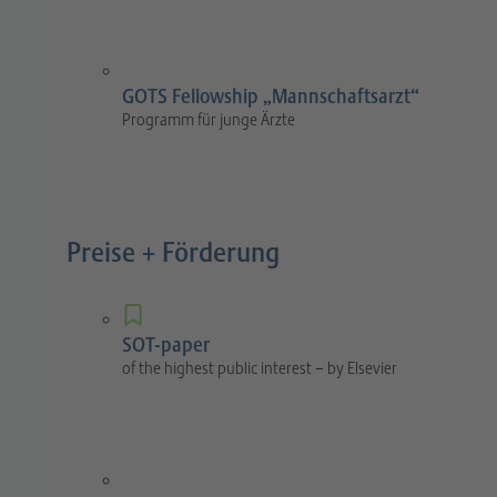
GOTS Fellowship „Mannschaftsarzt“
Programm für junge Ärzte
Preise + Förderung
SOT-paper
of the highest public interest – by Elsevier