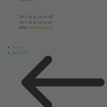
Tel.: 0 36 41 / 47 24 158
Fax: 0 36 41 / 47 21 921
eMail:
office@gots.org
Presse
Die GOTS