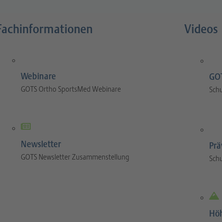
Fachinformationen
Videos
Webinare
GOT
GOTS Ortho SportsMed Webinare
Sch
Newsletter
Prä
GOTS Newsletter Zusammenstellung
Sch
Hö