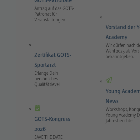
GOTS-Patronate
Antrag auf das GOTS-
Patronat für
Veranstaltungen
Vorstand der 
Academy
Wir dürfen nach d
Wahl 2025 als Vor
Zertifikat GOTS-
bekanntgeben.
Sportarzt
Erlange Dein
persönliches
Qualitätslevel
Young Academ
News
Workshops, Kongr
Young Academy D
GOTS-Kongress
Jahresberichte
2026
SAVE THE DATE