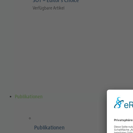
SOT – Editor’s Choice
Verfügbare Artikel
Publikationen
Publikationen
Sports