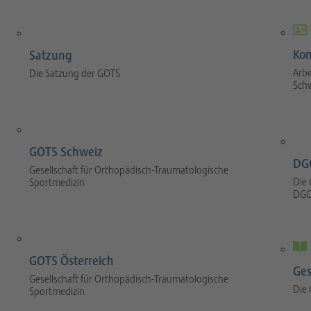
Kom
Satzung
Arbe
Die Satzung der GOTS
Sch
GOTS Schweiz
DG
Gesellschaft für Orthopädisch-Traumatologische
Die 
Sportmedizin
DGO
GOTS Österreich
Ges
Gesellschaft für Orthopädisch-Traumatologische
Die
Sportmedizin