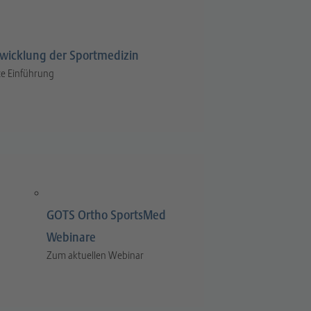
wicklung der Sportmedizin
e Einführung
GOTS Ortho SportsMed
Webinare
Zum aktuellen Webinar