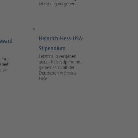
letztmalig vergeben.
Heinrich-Hess-USA-
Award
Stipendium
Letztmalig vergeben
 Ihre
2024 - Reisestipendium
ebiet
gemeinsam mit der
dizin
Deutschen Arthrose-
Hilfe