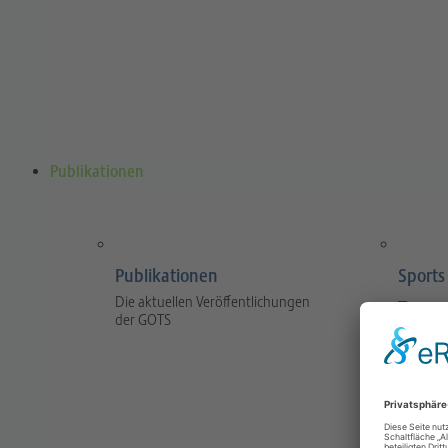
Publikationen
Publikationen
Sports
Die aktuellen Veröffentlichungen
Traum
der GOTS
The jour
and prac
and tra