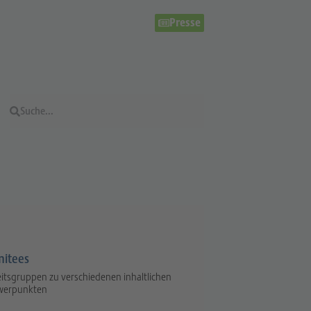
Presse
itees
itsgruppen zu verschiedenen inhaltlichen
werpunkten