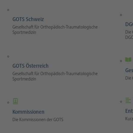
GOTS Schweiz
DG
Gesellschaft für Orthopädisch-Traumatologische
Die 
Sportmedizin
DGO
GOTS Österreich
Ges
Gesellschaft für Orthopädisch-Traumatologische
Die
Sportmedizin
Ent
Kommissionen
Kurz
Die Kommissionen der GOTS