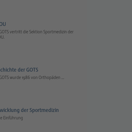
OU
GOTS vertritt die Sektion Sportmedizin der
U.
chichte der GOTS
 GOTS wurde 1986 von Orthopäden …
wicklung der Sportmedizin
e Einführung