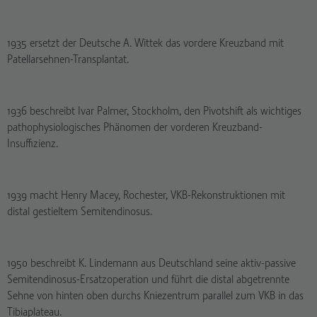
1935 ersetzt der Deutsche A. Wittek das vordere Kreuzband mit
Patellarsehnen-Transplantat.
1936 beschreibt Ivar Palmer, Stockholm, den Pivotshift als wichtiges
pathophysiologisches Phänomen der vorderen Kreuzband-
Insuffizienz.
1939 macht Henry Macey, Rochester, VKB-Rekonstruktionen mit
distal gestieltem Semitendinosus.
1950 beschreibt K. Lindemann aus Deutschland seine aktiv-passive
Semitendinosus-Ersatzoperation und führt die distal abgetrennte
Sehne von hinten oben durchs Kniezentrum parallel zum VKB in das
Tibiaplateau.