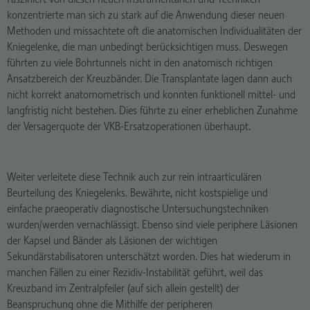
konzentrierte man sich zu stark auf die Anwendung dieser neuen
Methoden und missachtete oft die anatomischen Individualitäten der
Kniegelenke, die man unbedingt berücksichtigen muss. Deswegen
führten zu viele Bohrtunnels nicht in den anatomisch richtigen
Ansatzbereich der Kreuzbänder. Die Transplantate lagen dann auch
nicht korrekt anatomometrisch und konnten funktionell mittel- und
langfristig nicht bestehen. Dies führte zu einer erheblichen Zunahme
der Versagerquote der VKB-Ersatzoperationen überhaupt.
Weiter verleitete diese Technik auch zur rein intraarticulären
Beurteilung des Kniegelenks. Bewährte, nicht kostspielige und
einfache praeoperativ diagnostische Untersuchungstechniken
wurden/werden vernachlässigt. Ebenso sind viele periphere Läsionen
der Kapsel und Bänder als Läsionen der wichtigen
Sekundärstabilisatoren unterschätzt worden. Dies hat wiederum in
manchen Fällen zu einer Rezidiv-Instabilität geführt, weil das
Kreuzband im Zentralpfeiler (auf sich allein gestellt) der
Beanspruchung ohne die Mithilfe der peripheren