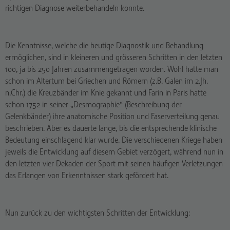
richtigen Diagnose weiterbehandeln konnte.
Die Kenntnisse, welche die heutige Diagnostik und Behandlung
ermöglichen, sind in kleineren und grösseren Schritten in den letzten
100, ja bis 250 Jahren zusammengetragen worden. Wohl hatte man
schon im Altertum bei Griechen und Römern (z.B. Galen im 2.Jh.
n.Chr.) die Kreuzbänder im Knie gekannt und Farin in Paris hatte
schon 1752 in seiner „Desmographie“ (Beschreibung der
Gelenkbänder) ihre anatomische Position und Faserverteilung genau
beschrieben. Aber es dauerte lange, bis die entsprechende klinische
Bedeutung einschlagend klar wurde. Die verschiedenen Kriege haben
jeweils die Entwicklung auf diesem Gebiet verzögert, während nun in
den letzten vier Dekaden der Sport mit seinen häufigen Verletzungen
das Erlangen von Erkenntnissen stark gefördert hat.
Nun zurück zu den wichtigsten Schritten der Entwicklung: