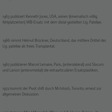
1963 publiziert Kenneth Jones, USA, seinen (kinematisch völlig
fehlplatzierten) VKB-Ersatz mit dem distal gestielten Lig. Patellae.
1966 nimmt Helmut Brückner, Deutschland, das mittlere Drittel des
Lig. patellae als freies Transplantat.
1967 publizieren Marcel Lemaire, Paris, (anterolateral) und Slocum
und Larson (anteromedial) die extraarticulären Ersatzplastiken.
1972 kommt der Pivot shift durch McIntosh, Toronto, erneut zur
allgemeinen Diskussion.