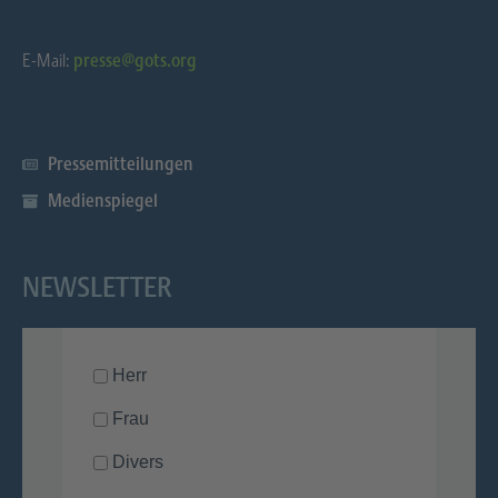
E-Mail:
presse@gots.org
Pressemitteilungen
Medienspiegel
NEWSLETTER
Herr
Frau
Divers