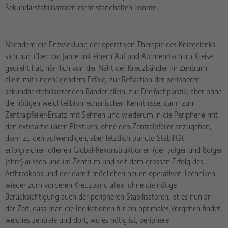
Sekundärstabilisatoren nicht standhalten konnte.
Nachdem die Entwicklung der operativen Therapie des Kniegelenks
sich nun über 100 Jahre mit einem Auf und Ab mehrfach im Kreise
gedreht hat, nämlich von der Naht der Kreuzbänder im Zentrum
allein mit ungenügendem Erfolg, zur Refixation der peripheren
sekundär stabilisierenden Bänder allein, zur Dreifachplastik, aber ohne
die nötigen weichteilbiomechanischen Kenntnisse, dann zum
Zentralpfeiler-Ersatz mit Sehnen und wiederum in die Peripherie mit
den extraarticulären Plastiken, ohne den Zentralpfeiler anzugehen,
dann zu den aufwendigen, aber letztlich puncto Stabilität
erfolgreichen offenen Global-Rekonstruktionen (der 70iger und 80iger
Jahre) aussen und im Zentrum und seit dem grossen Erfolg des
Arthroskops und der damit möglichen neuen operativen Techniken
wieder zum vorderen Kreuzband allein ohne die nötige
Berücksichtigung auch der peripheren Stabilisatoren, ist es nun an
der Zeit, dass man die Indikationen für ein optimales Vorgehen findet,
welches zentrale und dort, wo es nötig ist, periphere