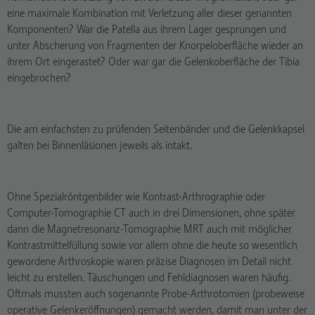
eine maximale Kombination mit Verletzung aller dieser genannten
Komponenten? War die Patella aus ihrem Lager gesprungen und
unter Abscherung von Fragmenten der Knorpeloberfläche wieder an
ihrem Ort eingerastet? Oder war gar die Gelenkoberfläche der Tibia
eingebrochen?
Die am einfachsten zu prüfenden Seitenbänder und die Gelenkkapsel
galten bei Binnenläsionen jeweils als intakt.
Ohne Spezialröntgenbilder wie Kontrast-Arthrographie oder
Computer-Tomographie CT auch in drei Dimensionen, ohne später
dann die Magnetresonanz-Tomographie MRT auch mit möglicher
Kontrastmittelfüllung sowie vor allem ohne die heute so wesentlich
gewordene Arthroskopie waren präzise Diagnosen im Detail nicht
leicht zu erstellen. Täuschungen und Fehldiagnosen waren häufig.
Oftmals mussten auch sogenannte Probe-Arthrotomien (probeweise
operative Gelenkeröffnungen) gemacht werden, damit man unter der