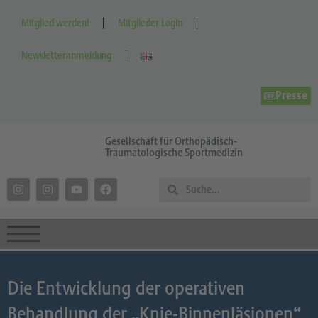
Mitglied werden!
Mitglieder Login
Newsletteranmeldung
Presse
Gesellschaft für Orthopädisch-
Traumatologische Sportmedizin
Die Entwicklung der operativen
Behandlung der „Knie-Binnenläsionen“