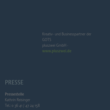
Kreativ- und Businesspartner der
GOTS
pluszwei GmbH ·
www.pluszwei.de
PRESSE
Pressestelle
Kathrin Reisinger
Tel.: 0 36 41 / 47 24 158