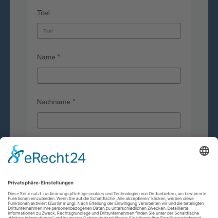
Titel
Name
Nachname
E-Mail
Anmelden