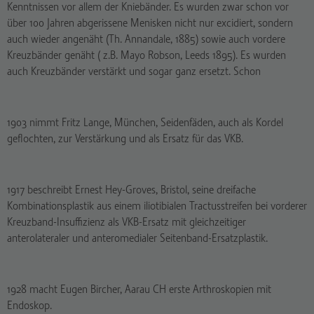
Kenntnissen vor allem der Kniebänder. Es wurden zwar schon vor
über 100 Jahren abgerissene Menisken nicht nur excidiert, sondern
auch wieder angenäht (Th. Annandale, 1885) sowie auch vordere
Kreuzbänder genäht ( z.B. Mayo Robson, Leeds 1895). Es wurden
auch Kreuzbänder verstärkt und sogar ganz ersetzt. Schon
1903 nimmt Fritz Lange, München, Seidenfäden, auch als Kordel
geflochten, zur Verstärkung und als Ersatz für das VKB.
1917 beschreibt Ernest Hey-Groves, Bristol, seine dreifache
Kombinationsplastik aus einem iliotibialen Tractusstreifen bei vorderer
Kreuzband-Insuffizienz als VKB-Ersatz mit gleichzeitiger
anterolateraler und anteromedialer Seitenband-Ersatzplastik.
1928 macht Eugen Bircher, Aarau CH erste Arthroskopien mit
Endoskop.