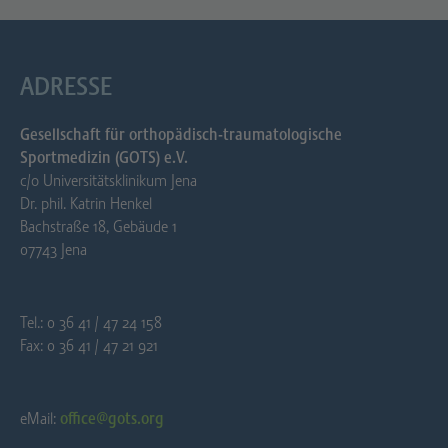
ADRESSE
Gesellschaft für orthopädisch-traumatologische
Sportmedizin (GOTS) e.V.
c/o Universitätsklinikum Jena
Dr. phil. Katrin Henkel
Bachstraße 18, Gebäude 1
07743 Jena
Tel.: 0 36 41 / 47 24 158
Fax: 0 36 41 / 47 21 921
eMail:
office@gots.org