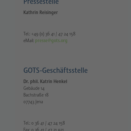
Pressestelle​
Kathrin Reisinger
Tel.: +49 (0) 36 41 / 47 24 158
eMail:
presse@gots.org
GOTS-Geschäftsstelle
Dr. phil. Katrin Henkel
Gebäude 14
Bachstraße 18
07743 Jena
Tel.: 0 36 41 / 47 24 158
Fax: 0 36 41 / 47 21 921