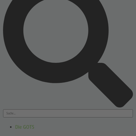
Die GOTS