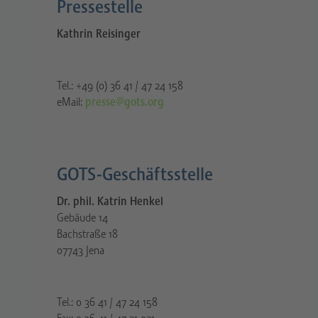
Pressestelle​
Kathrin Reisinger
Tel.: +49 (0) 36 41 / 47 24 158
eMail:
presse@gots.org
GOTS-Geschäftsstelle
Dr. phil. Katrin Henkel
Gebäude 14
Bachstraße 18
07743 Jena
Tel.: 0 36 41 / 47 24 158