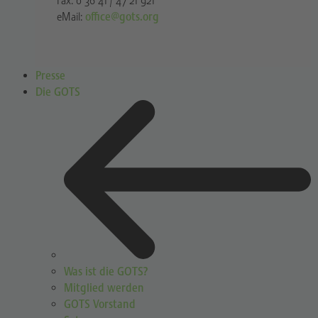
Fax: 0 36 41 / 47 21 921
eMail:
office@gots.org
Presse
Die GOTS
Was ist die GOTS?
Mitglied werden
GOTS Vorstand