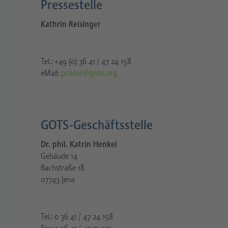
Pressestelle​
Kathrin Reisinger
Tel.: +49 (0) 36 41 / 47 24 158
eMail:
presse@gots.org
GOTS-Geschäftsstelle
Dr. phil. Katrin Henkel
Gebäude 14
Bachstraße 18
07743 Jena
Tel.: 0 36 41 / 47 24 158