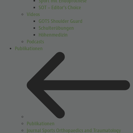
Sport mit Endoprothese
SOT – Editor’s Choice
Videos
GOTS Shoulder Guard
Schulterübungen
Höhenmedizin
Podcasts
Publikationen
Publikationen
Journal Sports Orthopaedics and Traumatology