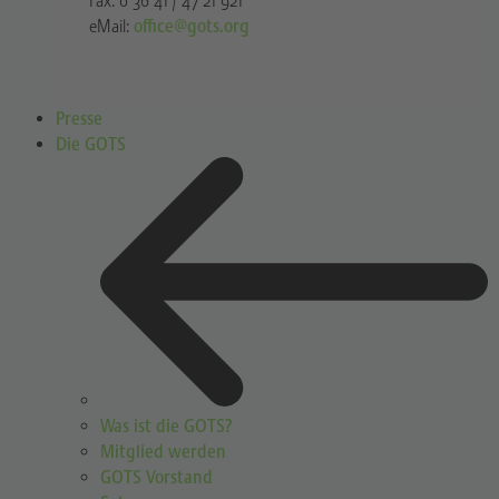
Fax: 0 36 41 / 47 21 921
eMail:
office@gots.org
Presse
Die GOTS
Was ist die GOTS?
Mitglied werden
GOTS Vorstand