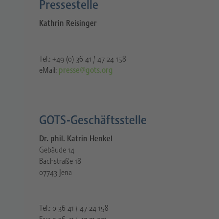
Pressestelle​
Kathrin Reisinger
Tel.: +49 (0) 36 41 / 47 24 158
eMail:
presse@gots.org
GOTS-Geschäftsstelle
Dr. phil. Katrin Henkel
Gebäude 14
Bachstraße 18
07743 Jena
Tel.: 0 36 41 / 47 24 158