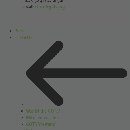
Fax: 0 36 41 / 47 21 921
eMail:
office@gots.org
Presse
Die GOTS
Was ist die GOTS?
Mitglied werden
GOTS Vorstand