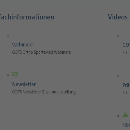
Fachinformationen
Videos
Webinare
GOT
GOTS Ortho SportsMed Webinare
Sch
Newsletter
Prä
GOTS Newsletter Zusammenstellung
Sch
Hö