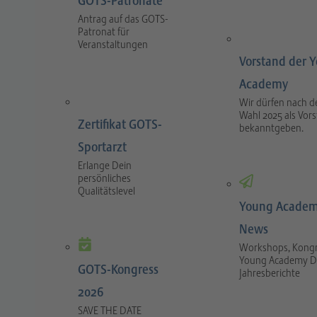
GOTS-Patronate
Antrag auf das GOTS-
Patronat für
Veranstaltungen
Vorstand der 
Academy
Wir dürfen nach d
Wahl 2025 als Vor
Zertifikat GOTS-
bekanntgeben.
Sportarzt
Erlange Dein
persönliches
Qualitätslevel
Young Academ
News
Workshops, Kongr
Young Academy D
GOTS-Kongress
Jahresberichte
2026
SAVE THE DATE