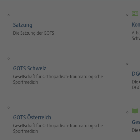
Kom
Satzung
Arbe
Die Satzung der GOTS
Sch
GOTS Schweiz
DG
Gesellschaft für Orthopädisch-Traumatologische
Die 
Sportmedizin
DGO
GOTS Österreich
Ges
Gesellschaft für Orthopädisch-Traumatologische
Die
Sportmedizin