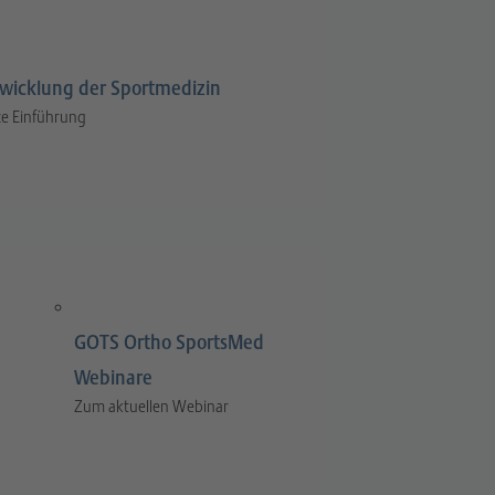
wicklung der Sportmedizin
e Einführung
GOTS Ortho SportsMed
Webinare
Zum aktuellen Webinar