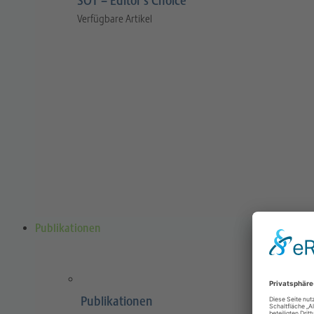
SOT – Editor’s Choice
Verfügbare Artikel
Publikationen
Publikationen
Sports