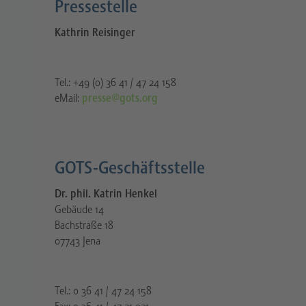
Pressestelle​
Kathrin Reisinger
Tel.: +49 (0) 36 41 / 47 24 158
eMail:
presse@gots.org
GOTS-Geschäftsstelle
Dr. phil. Katrin Henkel
Gebäude 14
Bachstraße 18
07743 Jena
Tel.: 0 36 41 / 47 24 158