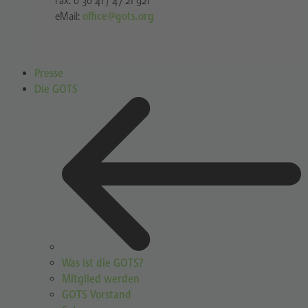
Fax: 0 36 41 / 47 21 921
eMail:
office@gots.org
Presse
Die GOTS
Was ist die GOTS?
Mitglied werden
GOTS Vorstand