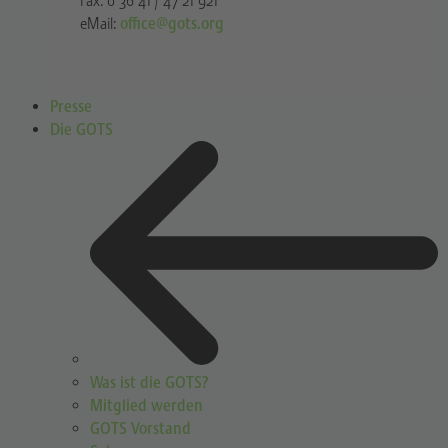
Fax: 0 36 41 / 47 21 921
eMail:
office@gots.org
Presse
Die GOTS
Was ist die GOTS?
Mitglied werden
GOTS Vorstand