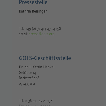
Pressestelle​
Kathrin Reisinger
Tel.: +49 (0) 36 41 / 47 24 158
eMail:
presse@gots.org
GOTS-Geschäftsstelle
Dr. phil. Katrin Henkel
Gebäude 14
Bachstraße 18
07743 Jena
Tel.: 0 36 41 / 47 24 158