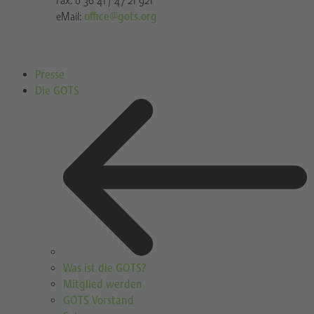
Fax: 0 36 41 / 47 21 921
eMail:
office@gots.org
Presse
Die GOTS
Was ist die GOTS?
Mitglied werden
GOTS Vorstand