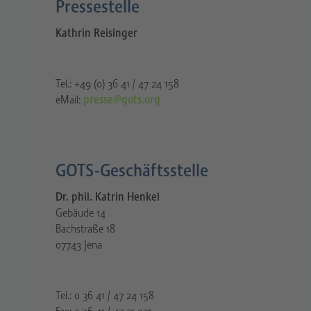
Pressestelle​
Kathrin Reisinger
Tel.: +49 (0) 36 41 / 47 24 158
eMail:
presse@gots.org
GOTS-Geschäftsstelle
Dr. phil. Katrin Henkel
Gebäude 14
Bachstraße 18
07743 Jena
Tel.: 0 36 41 / 47 24 158