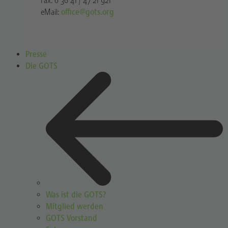
Fax: 0 36 41 / 47 21 921
eMail:
office@gots.org
Presse
Die GOTS
Was ist die GOTS?
Mitglied werden
GOTS Vorstand