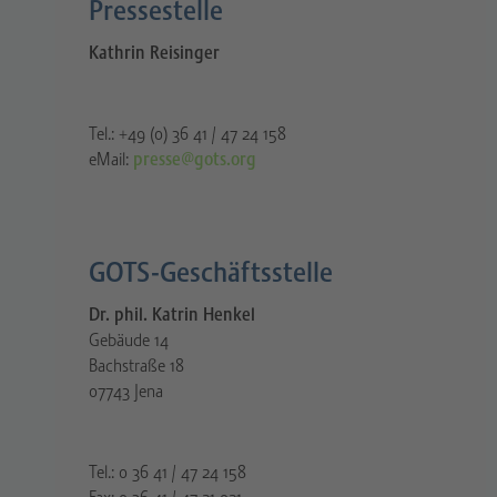
Pressestelle​
Kathrin Reisinger
Tel.: +49 (0) 36 41 / 47 24 158
eMail:
presse@gots.org
GOTS-Geschäftsstelle
Dr. phil. Katrin Henkel
Gebäude 14
Bachstraße 18
07743 Jena
Tel.: 0 36 41 / 47 24 158