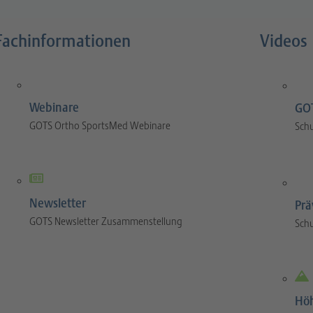
Fachinformationen
Videos
Webinare
GOT
GOTS Ortho SportsMed Webinare
Sch
Newsletter
Prä
GOTS Newsletter Zusammenstellung
Sch
Hö