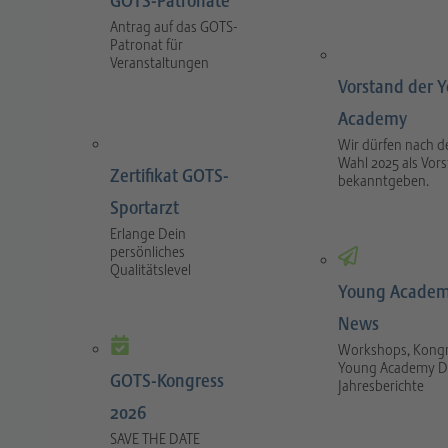
GOTS-Patronate
Antrag auf das GOTS-
Patronat für
Veranstaltungen
Vorstand der 
Academy
Wir dürfen nach d
Wahl 2025 als Vor
Zertifikat GOTS-
bekanntgeben.
Sportarzt
Erlange Dein
persönliches
Qualitätslevel
Young Academ
News
Workshops, Kongr
Young Academy D
GOTS-Kongress
Jahresberichte
2026
SAVE THE DATE