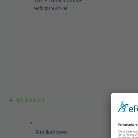
SOT – Editor’s Choice
Verfügbare Artikel
Publikationen
Publikationen
Sports