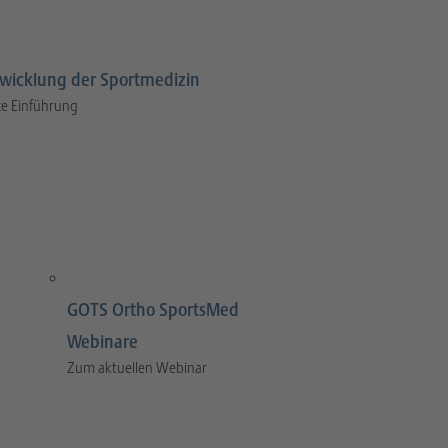
wicklung der Sportmedizin
e Einführung
GOTS Ortho SportsMed
Webinare
Zum aktuellen Webinar