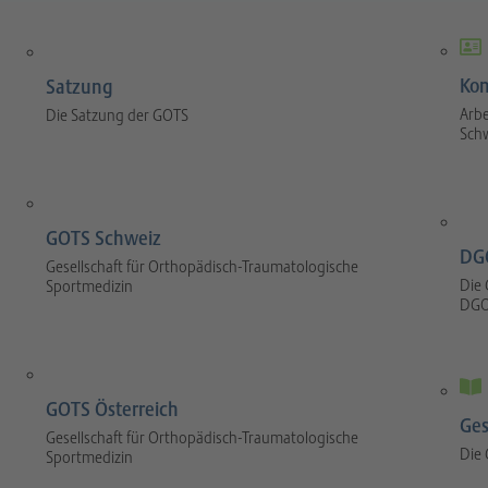
Kom
Satzung
Arbe
Die Satzung der GOTS
Sch
GOTS Schweiz
DG
Gesellschaft für Orthopädisch-Traumatologische
Die 
Sportmedizin
DGO
GOTS Österreich
Ges
Gesellschaft für Orthopädisch-Traumatologische
Die
Sportmedizin