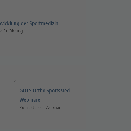
wicklung der Sportmedizin
e Einführung
GOTS Ortho SportsMed
Webinare
Zum aktuellen Webinar