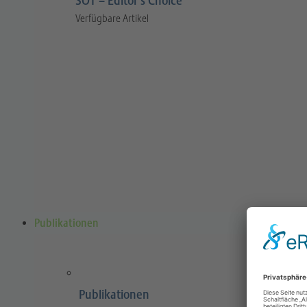
SOT – Editor’s Choice
Verfügbare Artikel
Publikationen
Publikationen
Sports