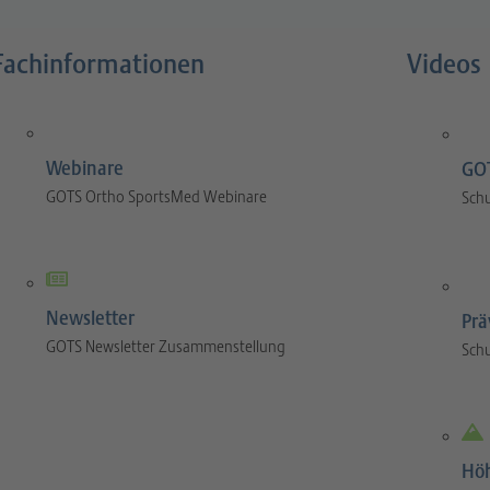
Fachinformationen
Videos
Webinare
GOT
GOTS Ortho SportsMed Webinare
Sch
Newsletter
Prä
GOTS Newsletter Zusammenstellung
Sch
Hö