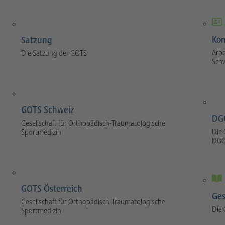
Kom
Satzung
Arbe
Die Satzung der GOTS
Sch
GOTS Schweiz
DG
Gesellschaft für Orthopädisch-Traumatologische
Die 
Sportmedizin
DGO
GOTS Österreich
Ges
Gesellschaft für Orthopädisch-Traumatologische
Die
Sportmedizin