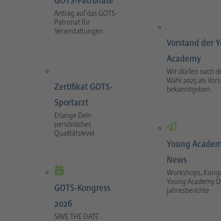
GOTS-Patronate
Antrag auf das GOTS-
Patronat für
Veranstaltungen
Vorstand der 
Academy
Wir dürfen nach d
Wahl 2025 als Vor
Zertifikat GOTS-
bekanntgeben.
Sportarzt
Erlange Dein
persönliches
Qualitätslevel
Young Academ
News
Workshops, Kongr
Young Academy D
GOTS-Kongress
Jahresberichte
2026
SAVE THE DATE