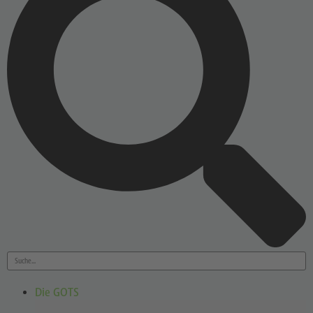
Die GOTS