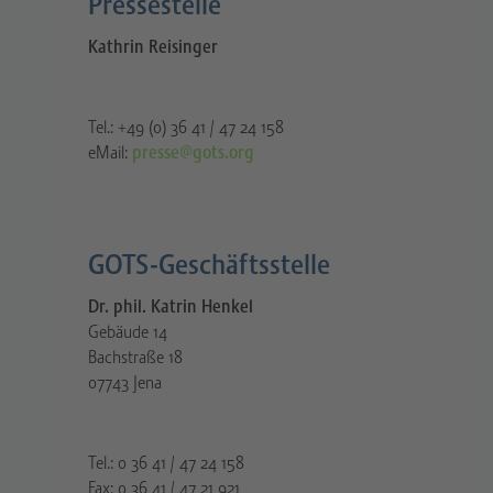
Pressestelle​
Kathrin Reisinger
Tel.: +49 (0) 36 41 / 47 24 158
eMail:
presse@gots.org
GOTS-Geschäftsstelle
Dr. phil. Katrin Henkel
Gebäude 14
Bachstraße 18
07743 Jena
Tel.: 0 36 41 / 47 24 158
Fax: 0 36 41 / 47 21 921