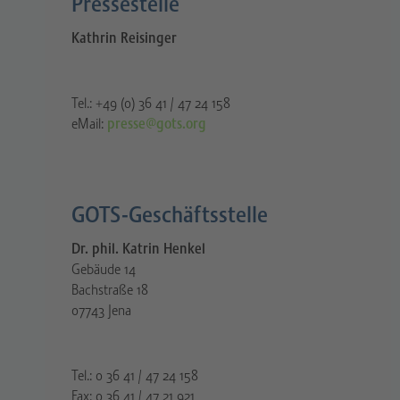
Pressestelle​
Kathrin Reisinger
Tel.: +49 (0) 36 41 / 47 24 158
eMail:
presse@gots.org
GOTS-Geschäftsstelle
Dr. phil. Katrin Henkel
Gebäude 14
Bachstraße 18
07743 Jena
Tel.: 0 36 41 / 47 24 158
Fax: 0 36 41 / 47 21 921