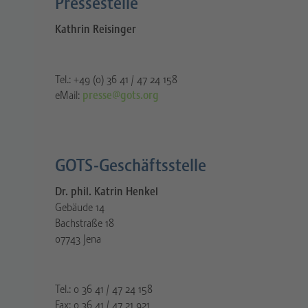
Pressestelle​
Kathrin Reisinger
Tel.: +49 (0) 36 41 / 47 24 158
eMail:
presse@gots.org
GOTS-Geschäftsstelle
Dr. phil. Katrin Henkel
Gebäude 14
Bachstraße 18
07743 Jena
Tel.: 0 36 41 / 47 24 158
Fax: 0 36 41 / 47 21 921