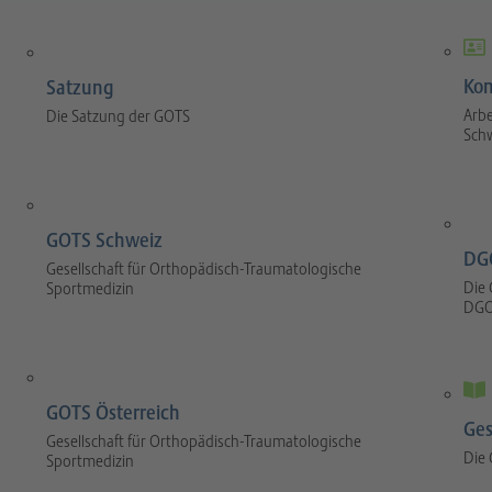
Kom
Satzung
Arbe
Die Satzung der GOTS
Sch
GOTS Schweiz
DG
Gesellschaft für Orthopädisch-Traumatologische
Die 
Sportmedizin
DGO
GOTS Österreich
Ges
Gesellschaft für Orthopädisch-Traumatologische
Die
Sportmedizin