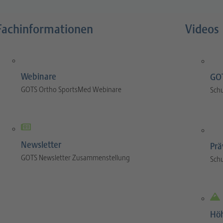
Fachinformationen
Videos
Webinare
GOT
GOTS Ortho SportsMed Webinare
Sch
Newsletter
Prä
GOTS Newsletter Zusammenstellung
Sch
Hö