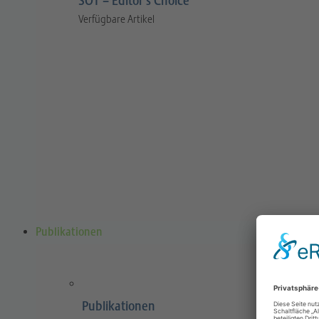
SOT – Editor’s Choice
Verfügbare Artikel
Publikationen
Publikationen
Sports