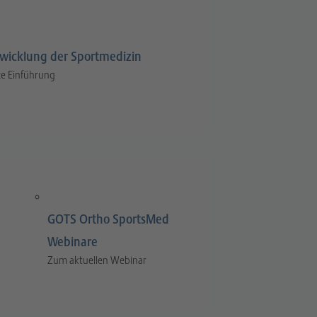
wicklung der Sportmedizin
e Einführung
GOTS Ortho SportsMed
Webinare
Zum aktuellen Webinar