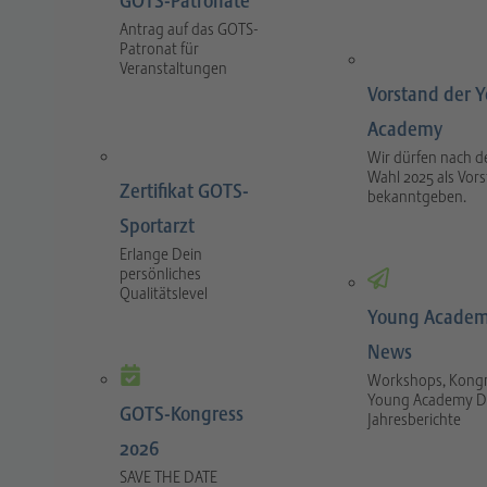
GOTS-Patronate
Antrag auf das GOTS-
Patronat für
Veranstaltungen
Vorstand der 
Academy
Wir dürfen nach d
Wahl 2025 als Vor
Zertifikat GOTS-
bekanntgeben.
Sportarzt
Erlange Dein
persönliches
Qualitätslevel
Young Academ
News
Workshops, Kongr
Young Academy D
GOTS-Kongress
Jahresberichte
2026
SAVE THE DATE