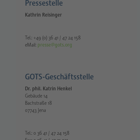
Pressestelle​
Kathrin Reisinger
Tel.: +49 (0) 36 41 / 47 24 158
eMail:
presse@gots.org
GOTS-Geschäftsstelle
Dr. phil. Katrin Henkel
Gebäude 14
Bachstraße 18
07743 Jena
Tel.: 0 36 41 / 47 24 158