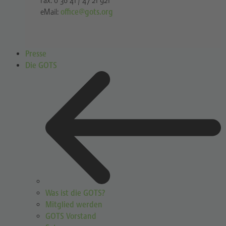
Fax: 0 36 41 / 47 21 921
eMail:
office@gots.org
Presse
Die GOTS
Was ist die GOTS?
Mitglied werden
GOTS Vorstand