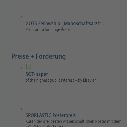
GOTS Fellowship „Mannschaftsarzt“
Programm für junge Ärzte
Preise + Förderung
SOT-paper
of the highest public interest – by Elsevier
SPORLASTIC Posterpreis
Küren der drei besten wissenschaftlichen Poster mit dem
SPORLASTIC Posterpreis