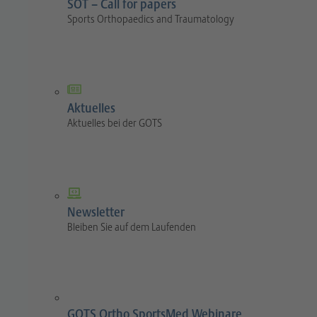
SOT – Call for papers
Sports Orthopaedics and Traumatology
Aktuelles
Aktuelles bei der GOTS
Newsletter
Bleiben Sie auf dem Laufenden
GOTS Ortho SportsMed Webinare