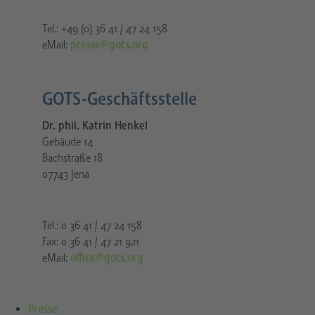
Tel.: +49 (0) 36 41 / 47 24 158
eMail:
presse@gots.org
GOTS-Geschäftsstelle
Dr. phil. Katrin Henkel
Gebäude 14
Bachstraße 18
07743 Jena
Tel.: 0 36 41 / 47 24 158
Fax: 0 36 41 / 47 21 921
eMail:
office@gots.org
Presse