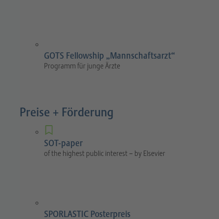
GOTS Fellowship „Mannschaftsarzt“
Programm für junge Ärzte
Preise + Förderung
SOT-paper
of the highest public interest – by Elsevier
SPORLASTIC Posterpreis