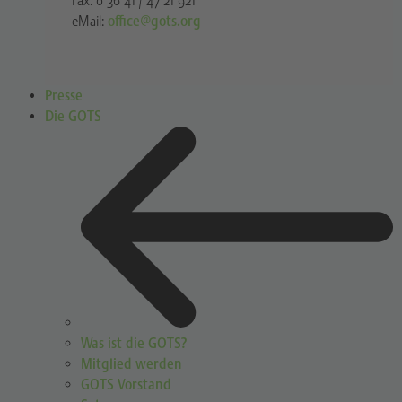
Fax: 0 36 41 / 47 21 921
eMail:
office@gots.org
Presse
Die GOTS
Was ist die GOTS?
Mitglied werden
GOTS Vorstand