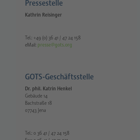
Pressestelle​
Kathrin Reisinger
Tel.: +49 (0) 36 41 / 47 24 158
eMail:
presse@gots.org
GOTS-Geschäftsstelle
Dr. phil. Katrin Henkel
Gebäude 14
Bachstraße 18
07743 Jena
Tel.: 0 36 41 / 47 24 158