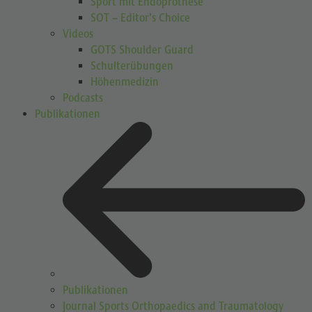
Sport mit Endoprothese
SOT – Editor’s Choice
Videos
GOTS Shoulder Guard
Schulterübungen
Höhenmedizin
Podcasts
Publikationen
Publikationen
Journal Sports Orthopaedics and Traumatology