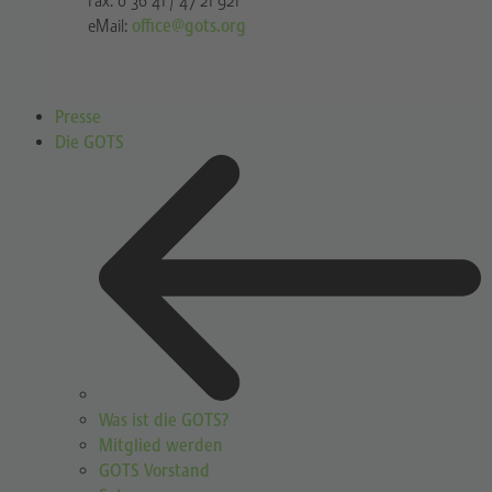
Fax: 0 36 41 / 47 21 921
eMail:
office@gots.org
Presse
Die GOTS
Was ist die GOTS?
Mitglied werden
GOTS Vorstand