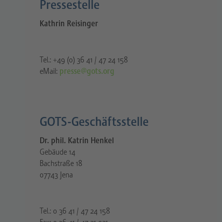
Pressestelle​
Kathrin Reisinger
Tel.: +49 (0) 36 41 / 47 24 158
eMail:
presse@gots.org
GOTS-Geschäftsstelle
Dr. phil. Katrin Henkel
Gebäude 14
Bachstraße 18
07743 Jena
Tel.: 0 36 41 / 47 24 158