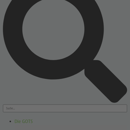
Die GOTS