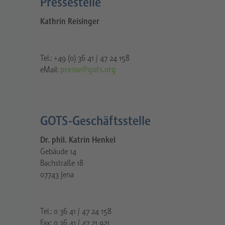
Pressestelle​
Kathrin Reisinger
Tel.: +49 (0) 36 41 / 47 24 158
eMail:
presse@gots.org
GOTS-Geschäftsstelle
Dr. phil. Katrin Henkel
Gebäude 14
Bachstraße 18
07743 Jena
Tel.: 0 36 41 / 47 24 158
Fax: 0 36 41 / 47 21 921