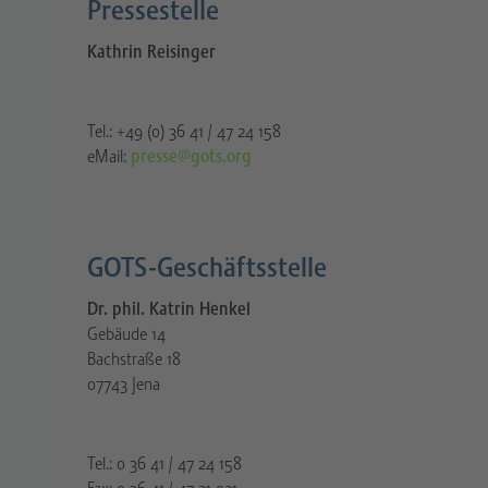
Pressestelle​
Kathrin Reisinger
Tel.: +49 (0) 36 41 / 47 24 158
eMail:
presse@gots.org
GOTS-Geschäftsstelle
Dr. phil. Katrin Henkel
Gebäude 14
Bachstraße 18
07743 Jena
Tel.: 0 36 41 / 47 24 158