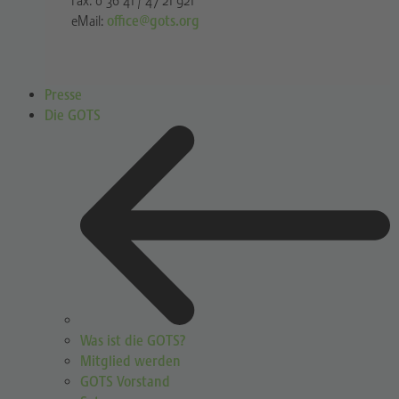
Fax: 0 36 41 / 47 21 921
eMail:
office@gots.org
Presse
Die GOTS
Was ist die GOTS?
Mitglied werden
GOTS Vorstand