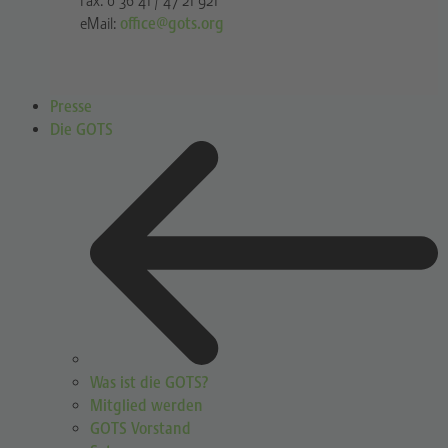
Fax: 0 36 41 / 47 21 921
eMail:
office@gots.org
Presse
Die GOTS
Was ist die GOTS?
Mitglied werden
GOTS Vorstand