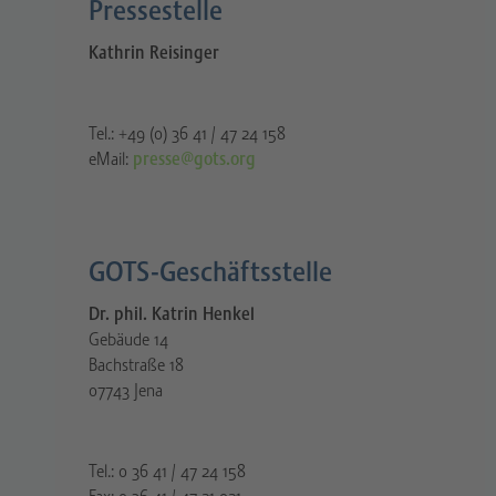
Pressestelle​
Kathrin Reisinger
Tel.: +49 (0) 36 41 / 47 24 158
eMail:
presse@gots.org
GOTS-Geschäftsstelle
Dr. phil. Katrin Henkel
Gebäude 14
Bachstraße 18
07743 Jena
Tel.: 0 36 41 / 47 24 158