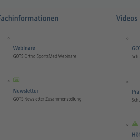
Fachinformationen
Videos
Webinare
GOT
GOTS Ortho SportsMed Webinare
Sch
Newsletter
Prä
GOTS Newsletter Zusammenstellung
Sch
Hö