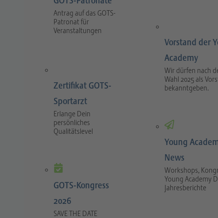
GOTS-Patronate
Antrag auf das GOTS-
Patronat für
Veranstaltungen
Vorstand der 
Academy
Wir dürfen nach d
Wahl 2025 als Vor
Zertifikat GOTS-
bekanntgeben.
Sportarzt
Erlange Dein
persönliches
Qualitätslevel
Young Academ
News
Workshops, Kongr
Young Academy D
GOTS-Kongress
Jahresberichte
2026
SAVE THE DATE