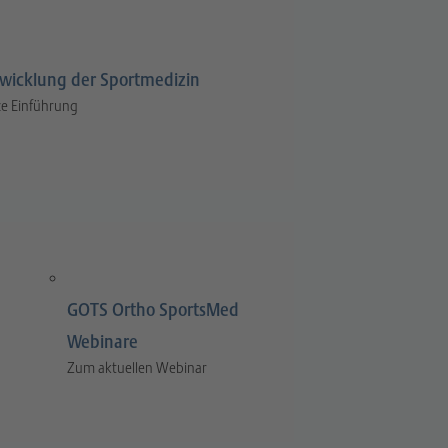
wicklung der Sportmedizin
e Einführung
GOTS Ortho SportsMed
Webinare
Zum aktuellen Webinar