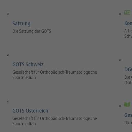
Kom
Satzung
Arbe
Die Satzung der GOTS
Sch
GOTS Schweiz
DG
Gesellschaft für Orthopädisch-Traumatologische
Die 
Sportmedizin
DGO
GOTS Österreich
Ges
Gesellschaft für Orthopädisch-Traumatologische
Die
Sportmedizin