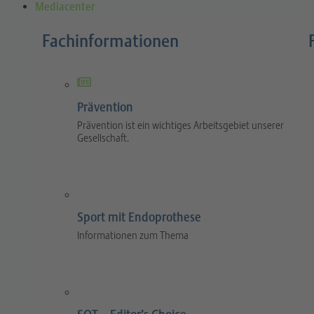
Mediacenter
Fachinformationen
Prävention
Prävention ist ein wichtiges Arbeitsgebiet unserer
Gesellschaft.
Sport mit Endoprothese
Informationen zum Thema