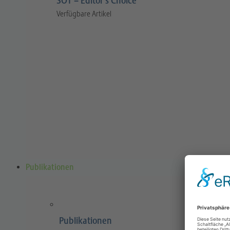
SOT – Editor’s Choice
Verfügbare Artikel
Publikationen
Publikationen
Sports