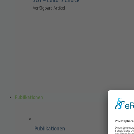
SOT – Editor’s Choice
Verfügbare Artikel
Publikationen
Publikationen
Sports