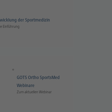
wicklung der Sportmedizin
e Einführung
GOTS Ortho SportsMed
Webinare
Zum aktuellen Webinar