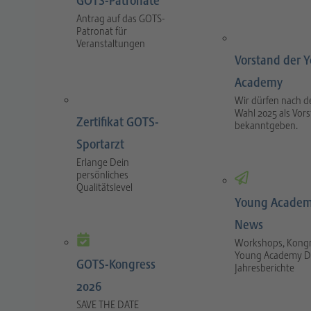
GOTS-Patronate
Antrag auf das GOTS-
Patronat für
Veranstaltungen
Vorstand der 
Academy
Wir dürfen nach d
Wahl 2025 als Vor
Zertifikat GOTS-
bekanntgeben.
Sportarzt
Erlange Dein
persönliches
Qualitätslevel
Young Academ
News
Workshops, Kongr
Young Academy D
GOTS-Kongress
Jahresberichte
2026
SAVE THE DATE