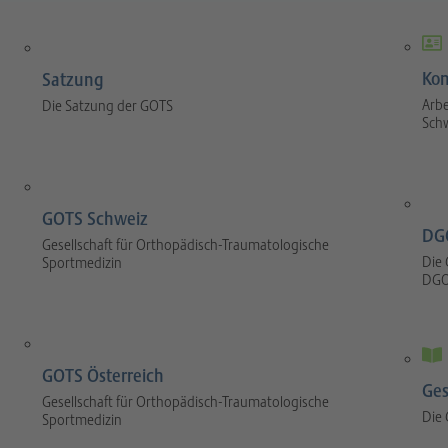
Kom
Satzung
Arbe
Die Satzung der GOTS
Sch
GOTS Schweiz
DG
Gesellschaft für Orthopädisch-Traumatologische
Die 
Sportmedizin
DGO
GOTS Österreich
Ges
Gesellschaft für Orthopädisch-Traumatologische
Die
Sportmedizin