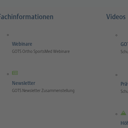
Fachinformationen
Videos
Webinare
GOT
GOTS Ortho SportsMed Webinare
Sch
Newsletter
Prä
GOTS Newsletter Zusammenstellung
Sch
Hö