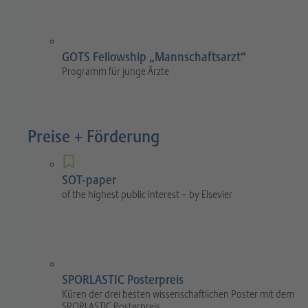
GOTS Fellowship „Mannschaftsarzt“
Programm für junge Ärzte
Preise + Förderung
SOT-paper
of the highest public interest – by Elsevier
SPORLASTIC Posterpreis
Küren der drei besten wissenschaftlichen Poster mit dem
SPORLASTIC Posterpreis