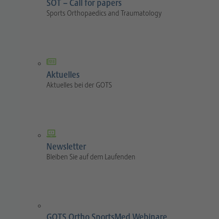
SOT – Call for papers
Sports Orthopaedics and Traumatology
Aktuelles
Aktuelles bei der GOTS
Newsletter
Bleiben Sie auf dem Laufenden
GOTS Ortho SportsMed Webinare