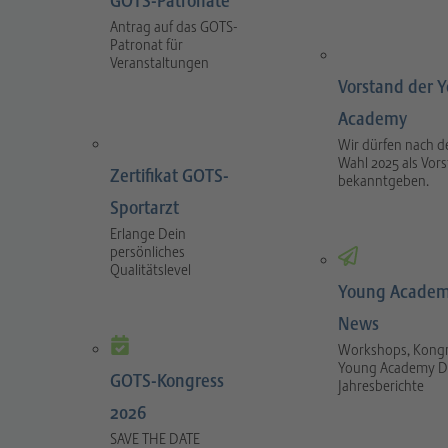
GOTS-Patronate
Antrag auf das GOTS-
Patronat für
Veranstaltungen
Vorstand der 
Academy
Wir dürfen nach d
Wahl 2025 als Vor
Zertifikat GOTS-
bekanntgeben.
Sportarzt
Erlange Dein
persönliches
Qualitätslevel
Young Academ
News
Workshops, Kongr
Young Academy D
GOTS-Kongress
Jahresberichte
2026
SAVE THE DATE