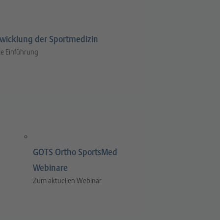
wicklung der Sportmedizin
e Einführung
GOTS Ortho SportsMed
Webinare
Zum aktuellen Webinar