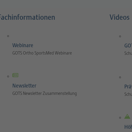
Fachinformationen
Videos
Webinare
GOT
GOTS Ortho SportsMed Webinare
Sch
Newsletter
Prä
GOTS Newsletter Zusammenstellung
Sch
Hö