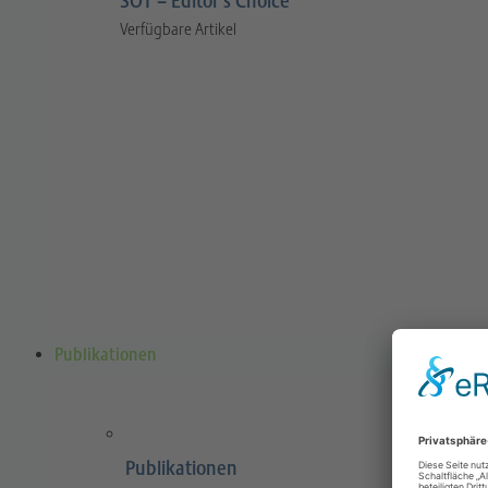
SOT – Editor’s Choice
Verfügbare Artikel
Publikationen
Publikationen
Sports