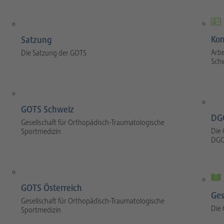
Kom
Satzung
Arbe
Die Satzung der GOTS
Sch
GOTS Schweiz
DG
Gesellschaft für Orthopädisch-Traumatologische
Die 
Sportmedizin
DGO
GOTS Österreich
Ges
Gesellschaft für Orthopädisch-Traumatologische
Die
Sportmedizin