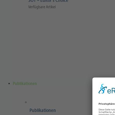
SOT – Editor’s Choice
Verfügbare Artikel
Publikationen
Publikationen
Sports