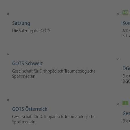
Kom
Satzung
Arbe
Die Satzung der GOTS
Sch
GOTS Schweiz
DG
Gesellschaft für Orthopädisch-Traumatologische
Die 
Sportmedizin
DGO
GOTS Österreich
Ges
Gesellschaft für Orthopädisch-Traumatologische
Die
Sportmedizin