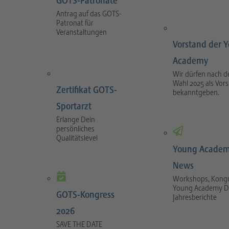
GOTS-Patronate
Antrag auf das GOTS-
Patronat für
Veranstaltungen
Vorstand der 
Academy
Wir dürfen nach d
Wahl 2025 als Vor
Zertifikat GOTS-
bekanntgeben.
Sportarzt
Erlange Dein
persönliches
Qualitätslevel
Young Academ
News
Workshops, Kongr
Young Academy D
GOTS-Kongress
Jahresberichte
2026
SAVE THE DATE