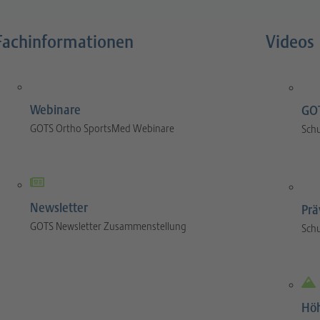
Fachinformationen
Videos
Webinare
GOT
GOTS Ortho SportsMed Webinare
Sch
Newsletter
Prä
GOTS Newsletter Zusammenstellung
Sch
Hö