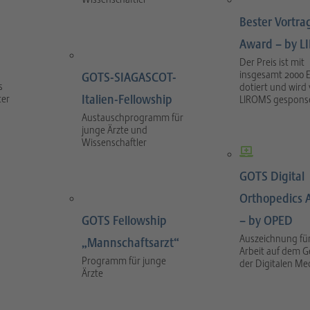
Bester Vortra
Award – by 
Der Preis ist mit
insgesamt 2000 
GOTS-SIAGASCOT-
s
dotiert und wird
Italien-Fellowship
ter
LIROMS gesponse
Austauschprogramm für
junge Ärzte und
Wissenschaftler
GOTS Digital
Orthopedics 
GOTS Fellowship
– by OPED
Auszeichnung für
„Mannschaftsarzt“
Arbeit auf dem G
Programm für junge
der Digitalen Me
Ärzte