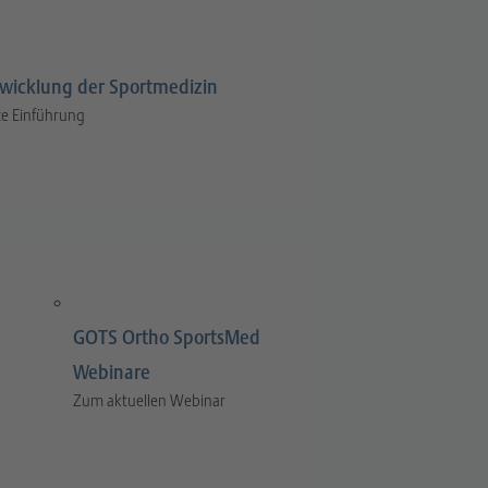
wicklung der Sportmedizin
e Einführung
GOTS Ortho SportsMed
Webinare
Zum aktuellen Webinar