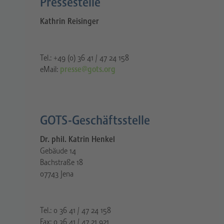
Pressestelle​
Kathrin Reisinger
Tel.: +49 (0) 36 41 / 47 24 158
eMail:
presse@gots.org
GOTS-Geschäftsstelle
Dr. phil. Katrin Henkel
Gebäude 14
Bachstraße 18
07743 Jena
Tel.: 0 36 41 / 47 24 158
Fax: 0 36 41 / 47 21 921