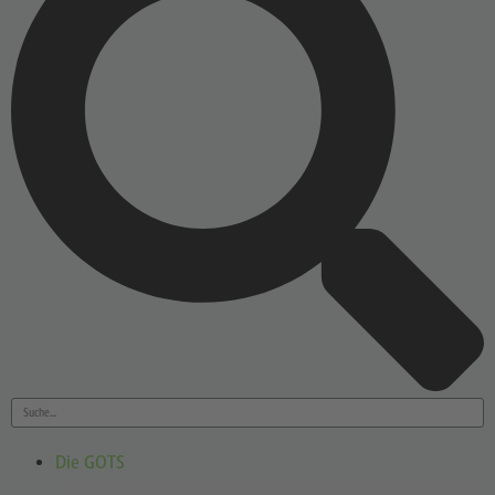
Die GOTS