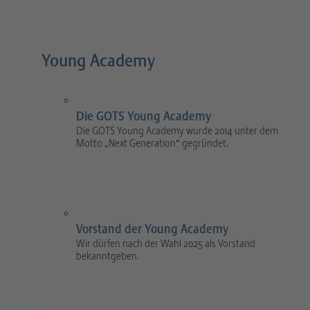
Young Academy
Die GOTS Young Academy
Die GOTS Young Academy wurde 2014 unter dem
Motto „Next Generation“ gegründet.
Vorstand der Young Academy
Wir dürfen nach der Wahl 2025 als Vorstand
bekanntgeben.