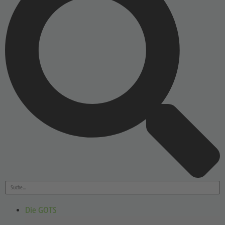
Die GOTS