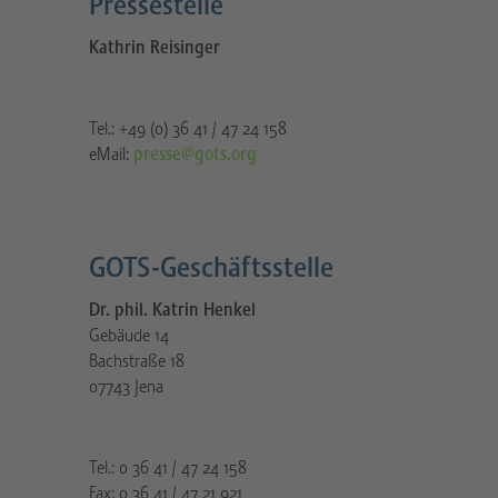
Pressestelle​
Kathrin Reisinger
Tel.: +49 (0) 36 41 / 47 24 158
eMail:
presse@gots.org
GOTS-Geschäftsstelle
Dr. phil. Katrin Henkel
Gebäude 14
Bachstraße 18
07743 Jena
Tel.: 0 36 41 / 47 24 158
Fax: 0 36 41 / 47 21 921