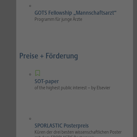
GOTS Fellowship „Mannschaftsarzt“
Programm für junge Ärzte
Preise + Förderung
SOT-paper
of the highest public interest – by Elsevier
SPORLASTIC Posterpreis
Küren der drei besten wissenschaftlichen Poster