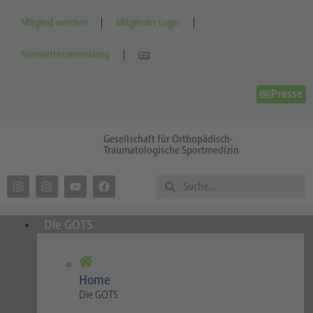
Mitglied werden!
Mitglieder Login
Newsletteranmeldung
Presse
Gesellschaft für Orthopädisch-
Traumatologische Sportmedizin
Die GOTS
Home
Die GOTS