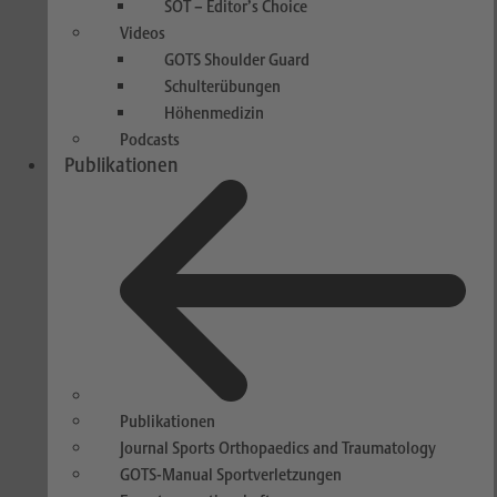
SOT – Editor’s Choice
Videos
GOTS Shoulder Guard
Schulterübungen
Höhenmedizin
Podcasts
Publikationen
Publikationen
Journal Sports Orthopaedics and Traumatology
GOTS-Manual Sportverletzungen