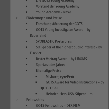
DIe GOTS Young Academy
Vorstand der Young Academy
Young Academy – News
Förderungen und Preise
Forschungsförderung der GOTS
GOTS Young Investigator Award – by
Bauerfeind
SPORLASTIC Posterpreis
SOT-paper of the highest public interest – by
Elsevier
Bester Vortrag Award – by LIROMS
Sportarzt des Jahres
Ehemalige Preise
Michael-Jäger-Preis
GOTS Award for Video Instructions – by
DJO GLOBAL
Heinrich-Hess-USA-Stipendium
Fellowships
GOTS-Fellowships – DER FILM