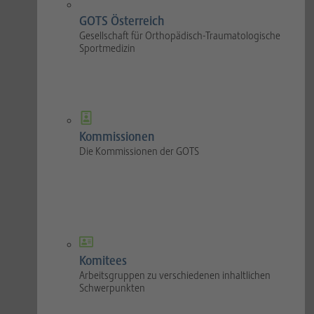
GOTS Österreich
Gesellschaft für Orthopädisch-Traumatologische
Sportmedizin
Kommissionen
Die Kommissionen der GOTS
Komitees
Arbeitsgruppen zu verschiedenen inhaltlichen
Schwerpunkten