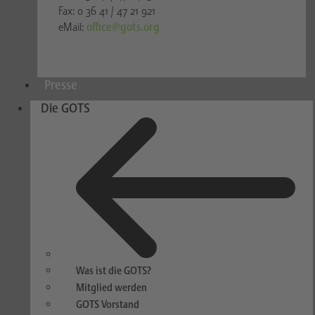
Fax: 0 36 41 / 47 21 921
eMail:
office@gots.org
Presse
Die GOTS
Was ist die GOTS?
Mitglied werden
GOTS Vorstand