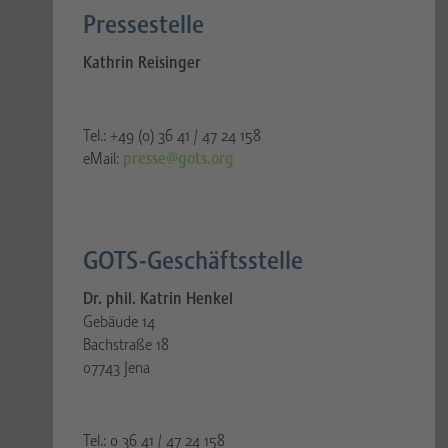
Pressestelle​
Kathrin Reisinger
Tel.: +49 (0) 36 41 / 47 24 158
eMail:
presse@gots.org
GOTS-Geschäftsstelle
Dr. phil. Katrin Henkel
Gebäude 14
Bachstraße 18
07743 Jena
Tel.: 0 36 41 / 47 24 158