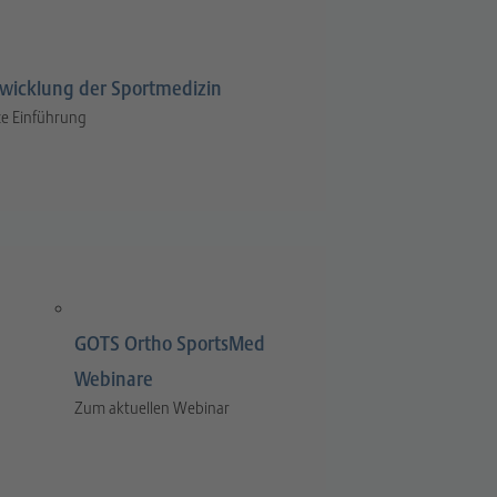
wicklung der Sportmedizin
e Einführung
GOTS Ortho SportsMed
Webinare
Zum aktuellen Webinar