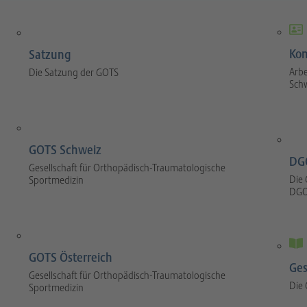
Kom
Satzung
Arbe
Die Satzung der GOTS
Sch
GOTS Schweiz
DG
Gesellschaft für Orthopädisch-Traumatologische
Die 
Sportmedizin
DGO
GOTS Österreich
Ges
Gesellschaft für Orthopädisch-Traumatologische
Die
Sportmedizin