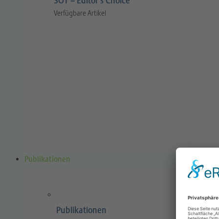
SOT – Editor’s Choice
Verfügbare Artikel
Publikationen
Publikationen
Sports