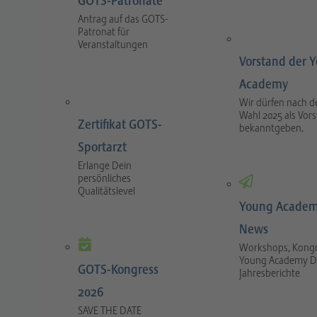
GOTS-Patronate
Antrag auf das GOTS-
Patronat für
Veranstaltungen
Vorstand der 
Academy
Wir dürfen nach d
Wahl 2025 als Vor
Zertifikat GOTS-
bekanntgeben.
Sportarzt
Erlange Dein
persönliches
Qualitätslevel
Young Academ
News
Workshops, Kongr
Young Academy D
GOTS-Kongress
Jahresberichte
2026
SAVE THE DATE