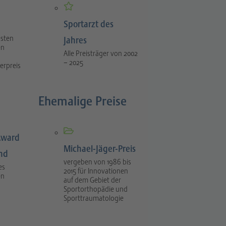
Sportarzt des
esten
Jahres
en
Alle Preisträger von 2002
– 2025
erpreis
Ehemalige Preise
Award
Michael-Jäger-Preis
ind
vergeben von 1986 bis
es
2015 für Innovationen
en
auf dem Gebiet der
Sportorthopädie und
Sporttraumatologie