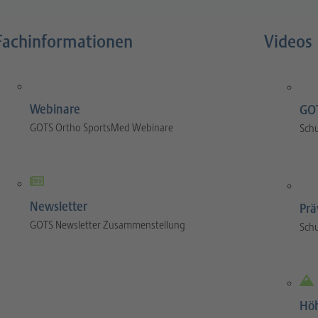
Fachinformationen
Videos
Webinare
GOT
GOTS Ortho SportsMed Webinare
Sch
Newsletter
Prä
GOTS Newsletter Zusammenstellung
Sch
Hö